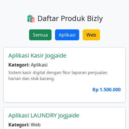
🛍️ Daftar Produk Bizly
Semua
Aplikasi
Web
Aplikasi Kasir Jogjaide
Kategori:
Aplikasi
Sistem kasir digital dengan fitur laporan penjualan
harian dan stok barang.
Rp 1.500.000
Aplikasi LAUNDRY Jogjaide
Kategori:
Web